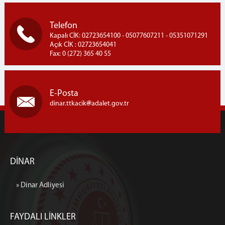
Telefon
Kapalı CİK: 02723654100 - 05077607211 - 05351071291
Açık CİK : 02723654041
Fax: 0 (272) 365 40 55
E-Posta
dinar.ttkacik
adalet.gov.tr
DİNAR
» Dinar Adliyesi
FAYDALI LİNKLER