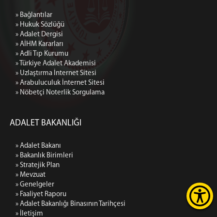
» Bağlantılar
» Hukuk Sözlüğü
» Adalet Dergisi
» AİHM Kararları
» Adli Tıp Kurumu
» Türkiye Adalet Akademisi
» Uzlaştırma İnternet Sitesi
» Arabuluculuk İnternet Sitesi
» Nöbetçi Noterlik Sorgulama
ADALET BAKANLIĞI
» Adalet Bakanı
» Bakanlık Birimleri
» Stratejik Plan
» Mevzuat
» Genelgeler
» Faaliyet Raporu
» Adalet Bakanlığı Binasının Tarihçesi
» İletişim