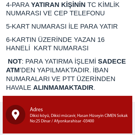
4-PARA
YATIRAN KİŞİNİN
TC KİMLİK
NUMARASI VE CEP TELEFONU
5-KART NUMARASI İLE PARA YATIR
6-KARTIN ÜZERİNDE YAZAN 16
HANELİ KART NUMARASI
NOT
: PARA YATIRMA İŞLEMİ
SADECE
ATM
’DEN YAPILMAKTADIR. İBAN
NUMARALARI VE PTT ÜZERİNDEN
HAVALE
ALINMAMAKTADIR
.
Adres
Dikici köyü, Dikici mücavir, Hasan Hüseyin CİMEN Sokak
No:25 Dinar / Afyonkarahisar -03400