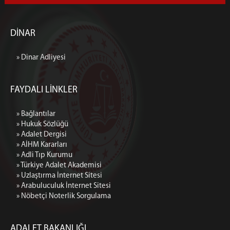
DİNAR
» Dinar Adliyesi
FAYDALI LİNKLER
» Bağlantılar
» Hukuk Sözlüğü
» Adalet Dergisi
» AİHM Kararları
» Adli Tıp Kurumu
» Türkiye Adalet Akademisi
» Uzlaştırma İnternet Sitesi
» Arabuluculuk İnternet Sitesi
» Nöbetçi Noterlik Sorgulama
ADALET BAKANLIĞI